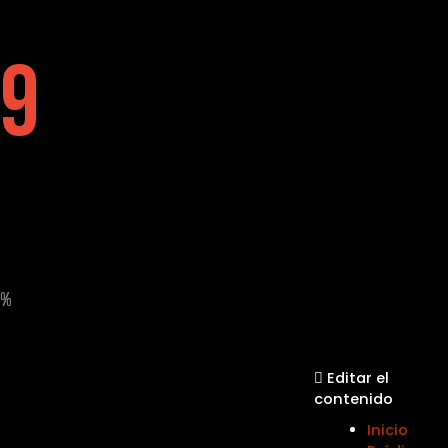
9
%
Editar el
contenido
Inicio