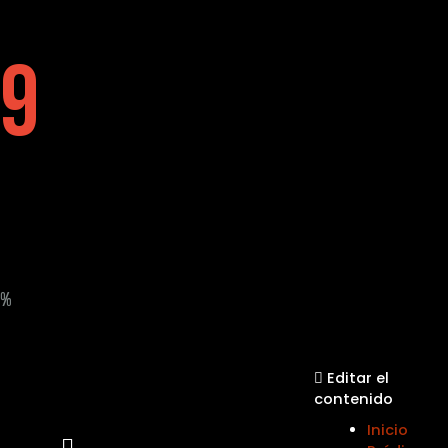
9
%
Editar el
contenido
Inicio