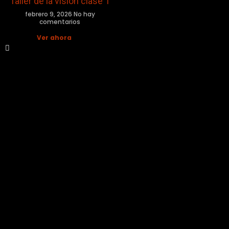
Taller de la visión clase 1
febrero 9, 2026
No hay
comentarios
Ver ahora