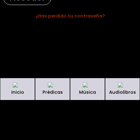
¿Has perdido tu contraseña?
Inicio
Prédicas
Música
Audiolibros