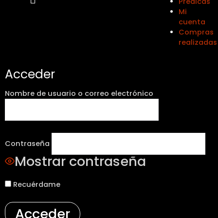
Prédicas
Mi
cuenta
Compras
realizadas
Acceder
Nombre de usuario o correo electrónico
Contraseña
Mostrar contraseña
Recuérdame