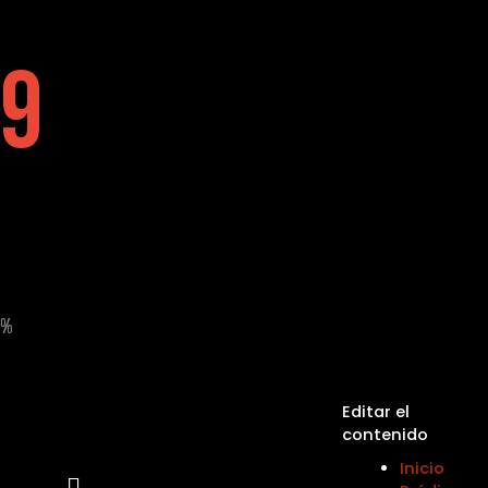
9
%
Editar el
contenido
Inicio