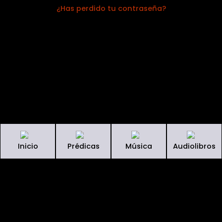
¿Has perdido tu contraseña?
Inicio
Prédicas
Música
Audiolibros