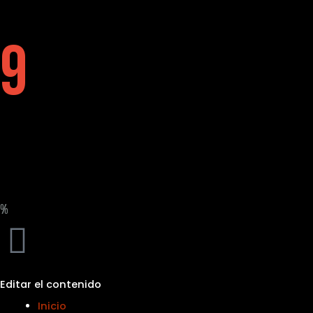
9
%
Editar el contenido
Inicio