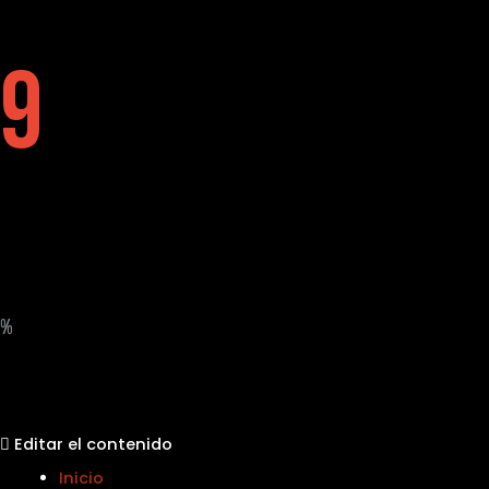
9
%
Editar el contenido
Inicio