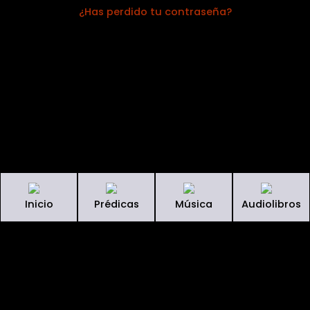
¿Has perdido tu contraseña?
Inicio
Prédicas
Música
Audiolibros