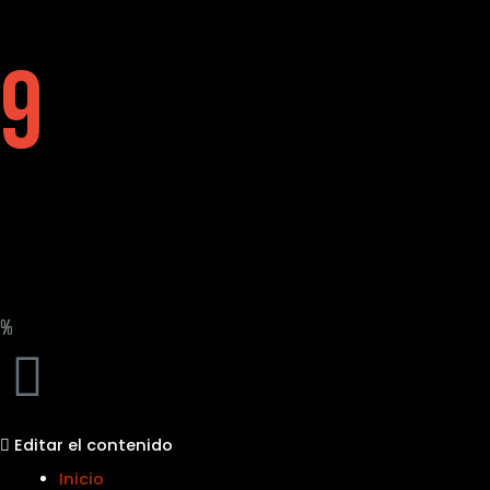
9
%
Editar el contenido
Inicio