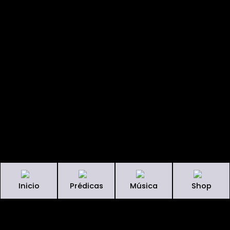
Inicio
Prédicas
Música
Shop