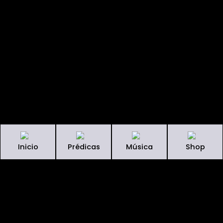
Inicio
Prédicas
Música
Shop