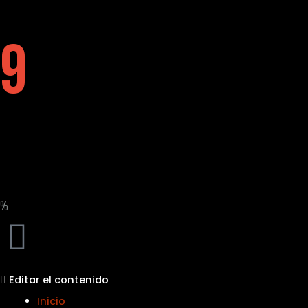
9
%
Editar el contenido
Inicio