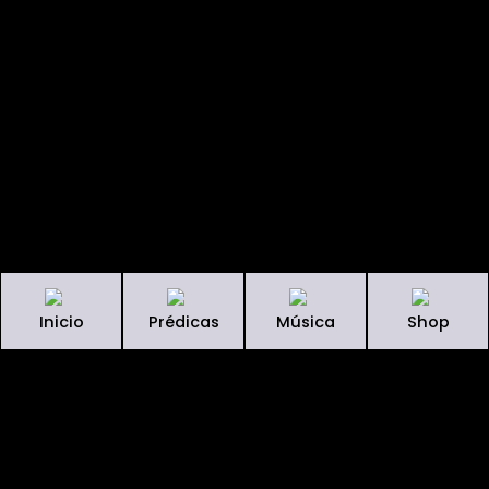
Inicio
Prédicas
Música
Shop