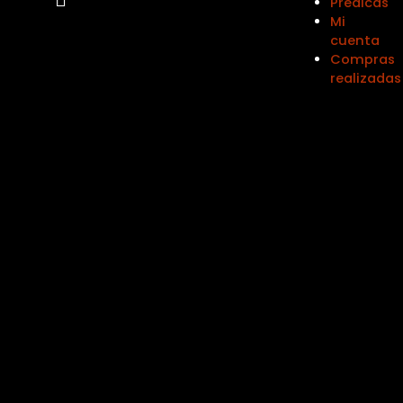
Prédicas
Mi
cuenta
Compras
realizadas