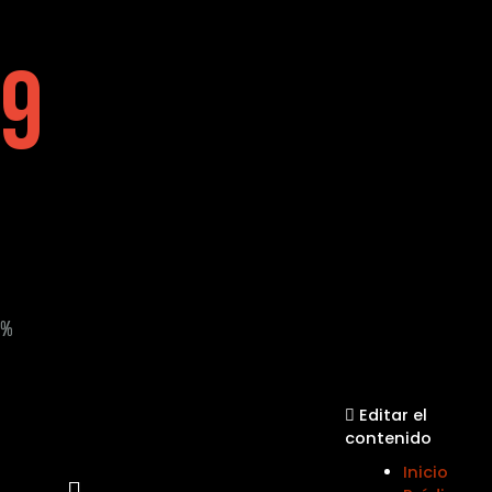
9
%
Editar el
contenido
Inicio