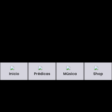
Inicio
Prédicas
Música
Shop