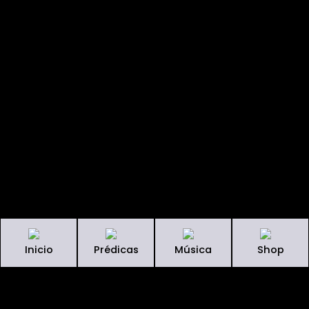
Inicio
Prédicas
Música
Shop