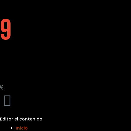
9
%
Editar el contenido
Inicio