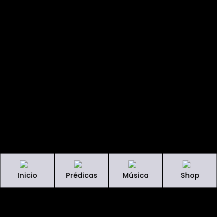
Inicio
Prédicas
Música
Shop