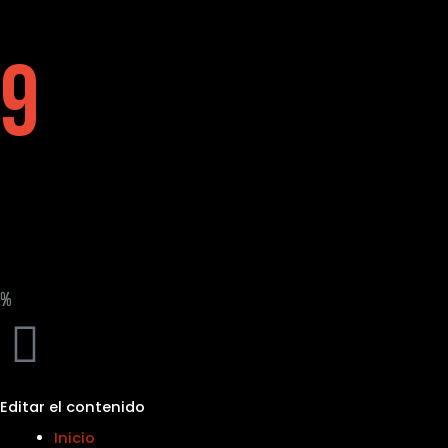
9
%
Editar el contenido
Inicio