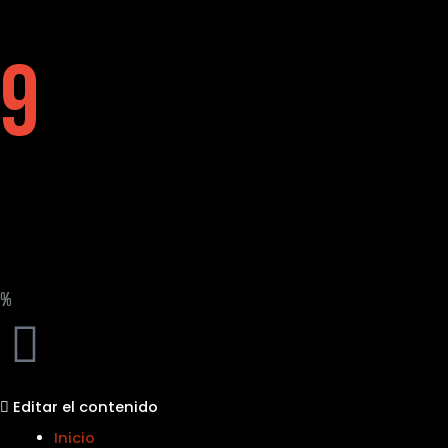
9
%
Editar el contenido
Inicio