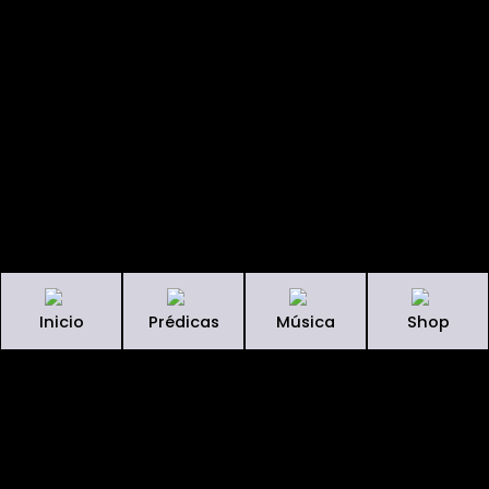
Inicio
Prédicas
Música
Shop