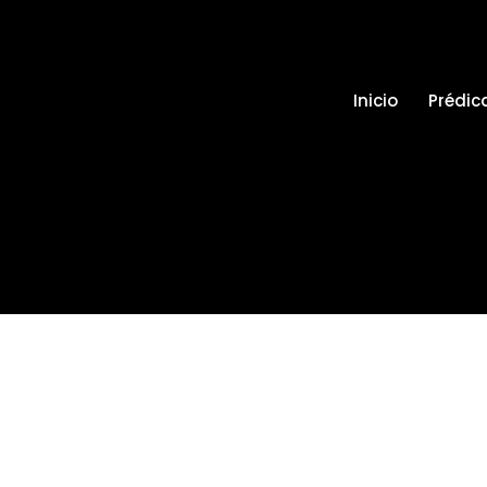
1
Inicio
Prédic
2