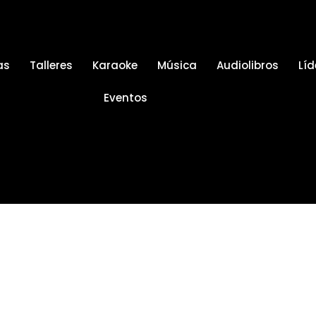
as
Talleres
Karaoke
Música
Audiolibros
Líd
Eventos