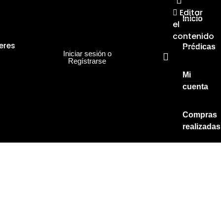
Editar
Inicio
el
contenido
eres
Prédicas
Iniciar sesión o
Regístrarse
Mi
cuenta
Compras
realizadas