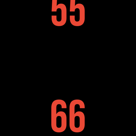
5
5
6
6